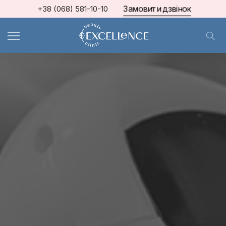
Замовити дзвінок
+38 (068) 581-10-10
МКЦ Excellence
>
Блог про косметологію та естетичну медицину
>
АПАРАТНА КОСМЕТОЛОГІЯ