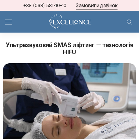
Замовити дзвінок
+38 (068) 581-10-10
МКЦ Excellence
>
Косметологічні послуги в Києві МКЦ «Excellence»
>
Ультразвуковий SMAS ліфтинг — технологія HIFU
Ультразвуковий SMAS ліфтинг — технологія
HIFU