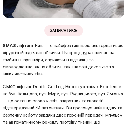
ЗАПИСАТИСЬ
SMAS ліфтинг
Київ — є найефективнішою альтернативою
хірургічній підтяжці обличчя. Ця процедура впливає на
глибинні шари шкіри, сприяючи її підтяжці та
омолодженню, як на обличчі, так і на зоні декольте та
інших частинах тіла.
СМАС ліфтинг Doublo Gold від Hironic у клініках Excellence
на бул. Кольцова, вул. Миру, вул. Рудницького, вул. Змієнка
— це останнє слово у світі апаратних технологій,
підтверджений 44 патентами. Він пропонує найшвидшу та
безпечну роботу завдяки двосторонній передачі імпульсу
та автоматичному режиму прогріву тканин, що