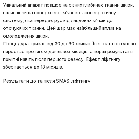
Унікальний апарат працює на різних глибинах тканин шкіри,
впливаючи на поверхнево-м’язово-апоневротичну
систему, яка передає рух від лицьових м’язів до
оточуючих тканин. Цей шар має найбільший вплив на
омолодження шкіри.
Процедура триває від 30 до 60 хвилин. Її ефект поступово
наростає протягом декількох місяців, а перші результати
помітні навіть після першого сеансу. Ефект ліфтингу
зберігається до 18 місяців.
Результати до та після SMAS-ліфтингу