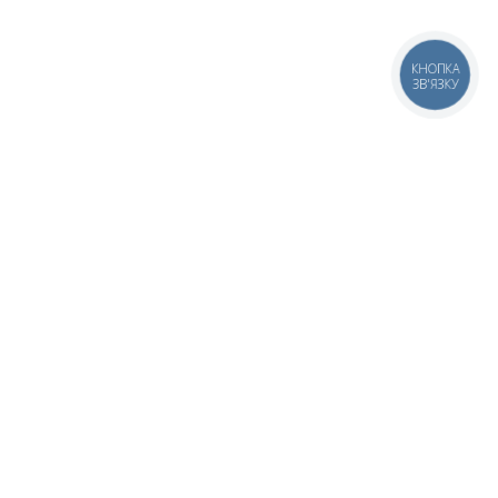
КНОПКА
ЗВ'ЯЗКУ