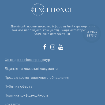
Даний сайт носить виключно інформаційний характер та не
замінює необхідність консультації з адміністратором для
КНОПКА
уточнення деталей та цін.
ЗВ'ЯЗКУ
Фото до та після процедур
Ліцензія та дозвільні документи
Продаж косметологічного обладнання
Публічна оферта
Політика конфіденційності
Контакти