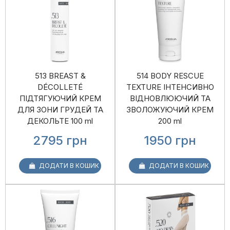
513 BREAST &
514 BODY RESCUE
DÉCOLLETÉ
TEXTURE ІНТЕНСИВНО
ПІДТЯГУЮЧИЙ КРЕМ
ВІДНОВЛЮЮЧИЙ ТА
ДЛЯ ЗОНИ ГРУДЕЙ ТА
ЗВОЛОЖУЮЧИЙ КРЕМ
ДЕКОЛЬТЕ 100 ml
200 ml
2795
грн
1950
грн
ДОДАТИ В КОШИК
ДОДАТИ В КОШИК