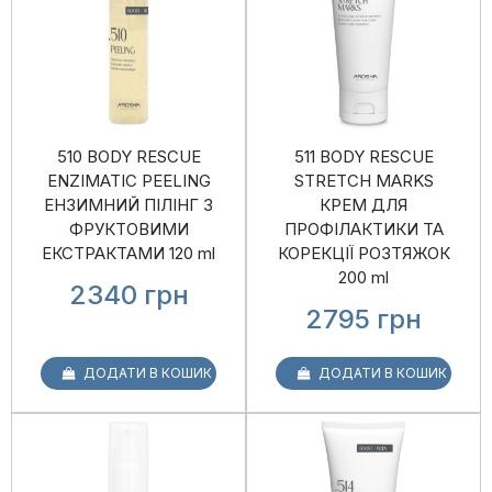
510 BODY RESCUE
511 BODY RESCUE
ENZIMATIC PEELING
STRETCH MARKS
ЕНЗИМНИЙ ПІЛІНГ З
КРЕМ ДЛЯ
ФРУКТОВИМИ
ПРОФІЛАКТИКИ ТА
ЕКСТРАКТАМИ 120 ml
КОРЕКЦІЇ РОЗТЯЖОК
200 ml
2340
грн
2795
грн
ДОДАТИ В КОШИК
ДОДАТИ В КОШИК