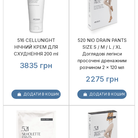
516 CELLUNIGHT
520 NIO DRAIN PANTS
НІЧНИЙ КРЕМ ДЛЯ
SIZE S / M / L / XL
СХУДНЕННЯ 200 ml
Доглядові легінси
просочені дренажним
3835
грн
розчином 2 × 120 мл
2275
грн
ДОДАТИ В КОШИК
ДОДАТИ В КОШИК