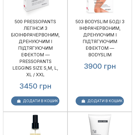
500 PRESSOPANTS
503 BODYSLIM БОДІ З
ЛЕГІНСИ З
ІНФРАЧЕРВОНИМ,
БІОІНФРАЧЕРВОНИМ,
ДРЕНУЮЧИМ І
ДРЕНУЮЧИМ І
ПІДТЯГУЮЧИМ
ПІДТЯГУЮЧИМ
ЕФЕКТОМ —
ЕФЕКТОМ —
BODYSLIM
PRESSOPANTS
3900
грн
LEGGINS SIZE S,M, L,
XL / XXL
3450
грн
ДОДАТИ В КОШИК
ДОДАТИ В КОШИК