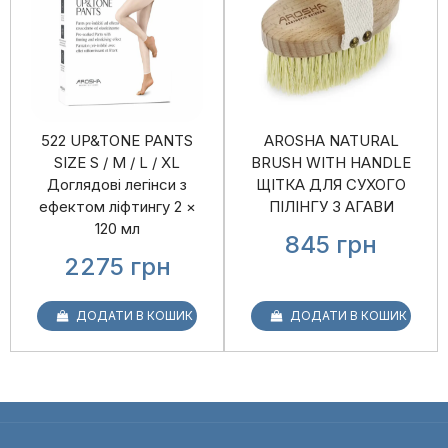
522 UP&TONE PANTS
AROSHA NATURAL
SIZE S / M / L / XL
BRUSH WITH HANDLE
Доглядові легінси з
ЩІТКА ДЛЯ СУХОГО
ефектом ліфтингу 2 ×
ПІЛІНГУ З АГАВИ
120 мл
845
грн
2275
грн
ДОДАТИ В КОШИК
ДОДАТИ В КОШИК