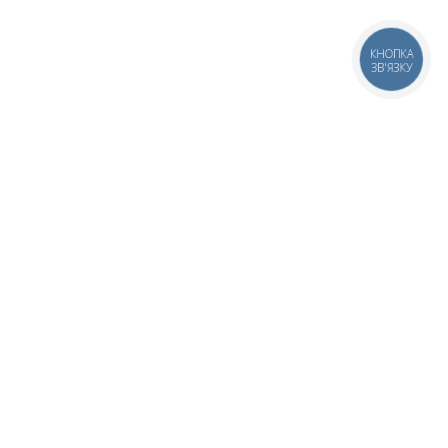
КНОПКА
ЗВ'ЯЗКУ