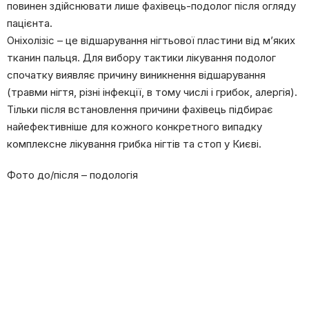
повинен здійснювати лише фахівець-подолог після огляду
пацієнта.
Оніхолізіс – це відшарування нігтьової пластини від м’яких
тканин пальця. Для вибору тактики лікування подолог
спочатку виявляє причину виникнення відшарування
(травми нігтя, різні інфекції, в тому числі і грибок, алергія).
Тільки після встановлення причини фахівець підбирає
найефективніше для кожного конкретного випадку
комплексне лікування грибка нігтів та стоп у Києві.
Фото до/після – подологія