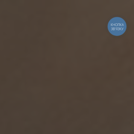
КНОПКА
ЗВ'ЯЗКУ