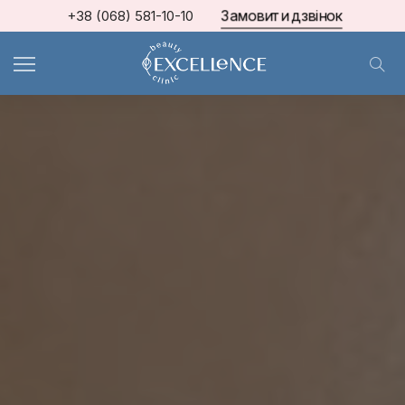
Замовити дзвінок
+38 (068) 581-10-10
МКЦ Excellence
>
Блог про косметологію та естетичну медицину
>
КОСМЕТОЛОГІЯ