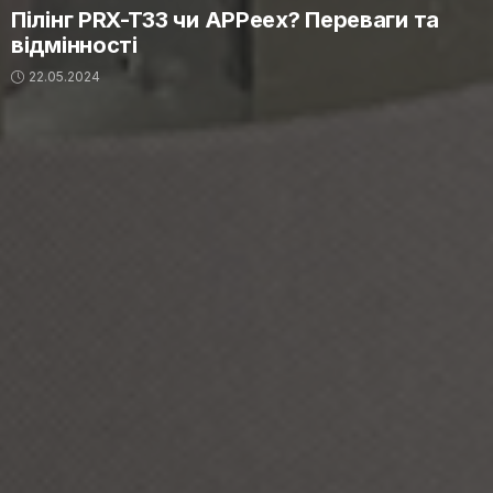
Пілінг PRX-T33 чи APPeex? Переваги та
відмінності
22.05.2024