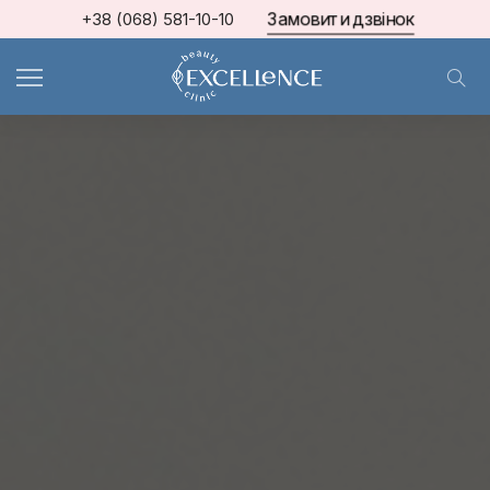
Замовити дзвінок
+38 (068) 581-10-10
МКЦ Excellence
>
Блог про косметологію та естетичну медицину
>
КОСМЕТОЛОГІЯ