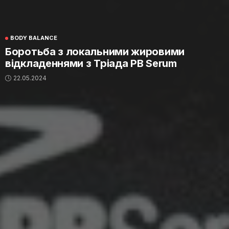
BODY BALANCE
Боротьба з локальними жировими
відкладеннями з Тріада PB Serum
22.05.2024