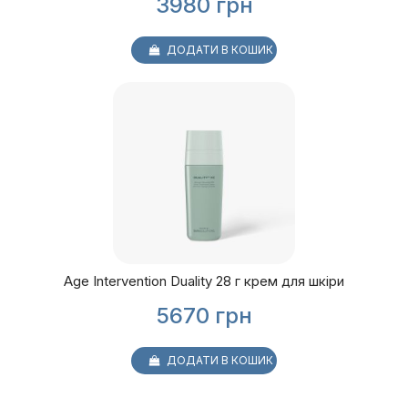
3980
грн
ДОДАТИ В КОШИК
Age Intervention Duality 28 г крем для шкіри
5670
грн
ДОДАТИ В КОШИК