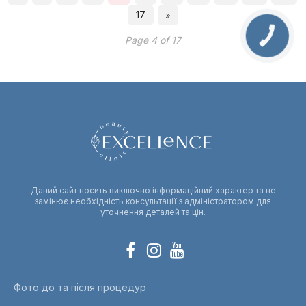
17
КНОПКА
Page 4 of 17
ЗВ'ЯЗКУ
Даний сайт носить виключно інформаційний характер та не
замінює необхідність консультації з адміністратором для
уточнення деталей та цін.
Фото до та після процедур