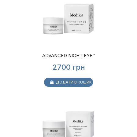
ADVANCED NIGHT EYE™
2700
грн
ДОДАТИ В КОШИК