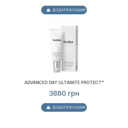
ДОДАТИ В КОШИК
ADVANCED DAY ULTIMATE PROTECT™
3880
грн
ДОДАТИ В КОШИК