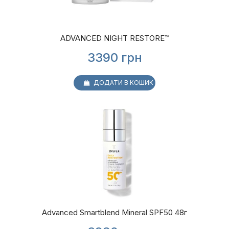
ADVANCED NIGHT RESTORE™
3390
грн
ДОДАТИ В КОШИК
Advanced Smartblend Mineral SPF50 48г