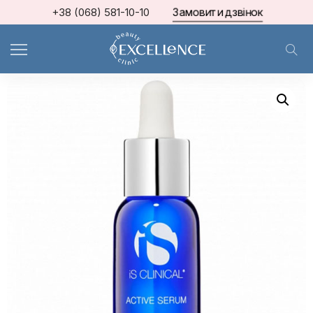
Замовити дзвінок
+38 (068) 581-10-10
Home
iS CLINICAL®
ACTIVE SERUM™ Багатофункціональна сироватка