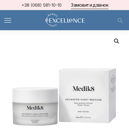
Замовити дзвінок
+38 (068) 581-10-10
Home
Medik8
ADVANCED NIGHT RESTORE™