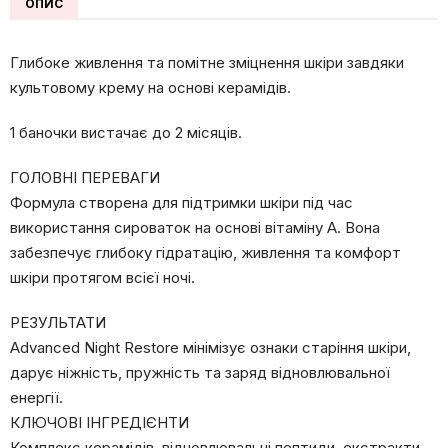
ОПИС
Глибоке живлення та помітне зміцнення шкіри завдяки
культовому крему на основі керамідів.
1 баночки вистачає до 2 місяців.
ГОЛОВНІ ПЕРЕВАГИ
Формула створена для підтримки шкіри під час
використання сироваток на основі вітаміну А. Вона
забезпечує глибоку гідратацію, живлення та комфорт
шкіри протягом всієї ночі.
РЕЗУЛЬТАТИ
Advanced Night Restorе мінімізує ознаки старіння шкіри,
дарує ніжність, пружність та заряд відновлювальної
енергії.
КЛЮЧОВІ ІНГРЕДІЄНТИ
Комплекс керамідів, відновлювальні пептиди, екстракти