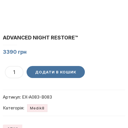
ADVANCED NIGHT RESTORE™
3390
грн
ADVANCED
ДОДАТИ В КОШИК
NIGHT
RESTORE™
кількість
Артикул:
EX-A083-B083
Категорія:
Medik8