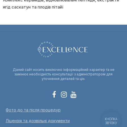
ягід саскатун та плодів пітайї
Даний сайт носить виключно інформаційний характер та не
замінює необхідність консультації з адміністратором для
уточнення деталей та цін.
Фото до та після процедур
КНОПКА
Ліцензія та дозвільні документи
ЗВ'ЯЗКУ