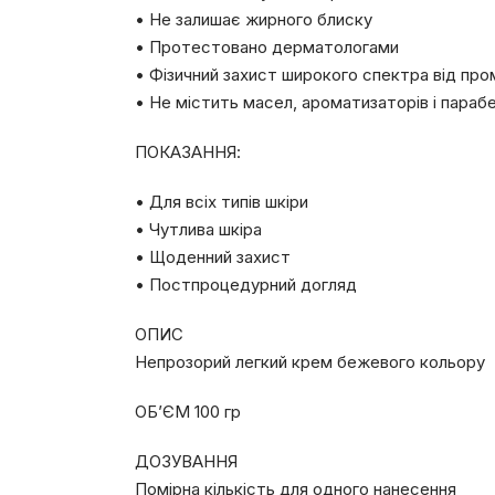
• Не залишає жирного блиску
• Протестовано дерматологами
• Фізичний захист широкого спектра від про
• Не містить масел, ароматизаторів і парабе
ПОКАЗАННЯ:
• Для всіх типів шкіри
• Чутлива шкіра
• Щоденний захист
• Постпроцедурний догляд
ОПИС
Непрозорий легкий крем бежевого кольору
ОБ’ЄМ 100 гр
ДОЗУВАННЯ
Помірна кількість для одного нанесення