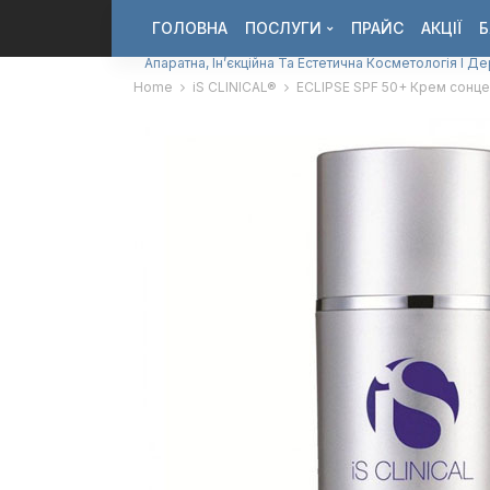
ГОЛОВНА
ПОСЛУГИ
ПРАЙС
АКЦІЇ
Б
Апаратна, Ін’єкційна Та Естетична Косметологія І Д
Home
iS CLINICAL®
ECLIPSE SPF 50+ Крем сонце