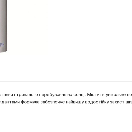
ання і тривалого перебування на сонці. Містить унікальне п
оксидантами формула забезпечує найвищу водостійку захист ши