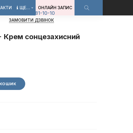
ТАКТИ
ЩЕ…
ОНЛАЙН ЗАПИС
+38 (068) 581-10-10
ЗАМОВИТИ ДЗВІНОК
+ Крем сонцезахисний
 КОШИК