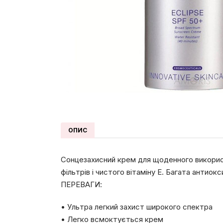
ОПИС
Сонцезахисний крем для щоденного використ
фільтрів і чистого вітаміну Е. Багата анти
ПЕРЕВАГИ:
• Ультра легкий захист широкого спектра
• Легко всмоктується крем