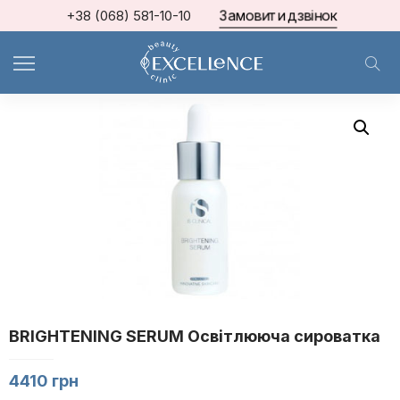
Замовити дзвінок
+38 (068) 581-10-10
Home
iS CLINICAL®
BRIGHTENING SERUM Освітлююча сироватка
BRIGHTENING SERUM Освітлююча сироватка
4410
грн