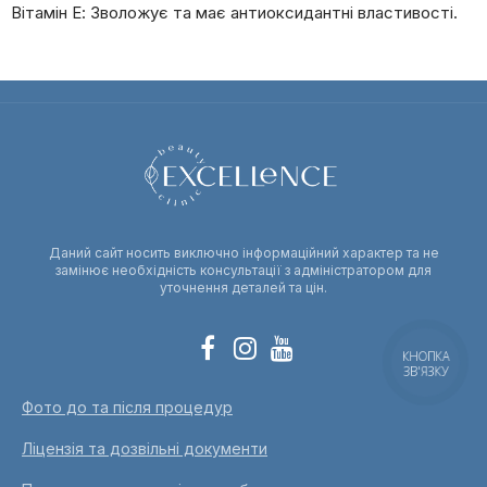
Вітамін Е: Зволожує та має антиоксидантні властивості.
Даний сайт носить виключно інформаційний характер та не
замінює необхідність консультації з адміністратором для
уточнення деталей та цін.
КНОПКА
ЗВ'ЯЗКУ
Фото до та після процедур
Ліцензія та дозвільні документи