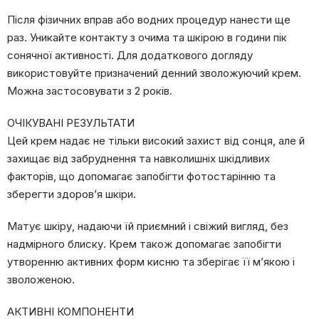
Після фізичних вправ або водних процедур нанести ще
раз. Уникайте контакту з очима та шкірою в години пік
сонячної активності. Для додаткового догляду
використовуйте призначений денний зволожуючий крем.
Можна застосовувати з 2 років.
ОЧІКУВАНІ РЕЗУЛЬТАТИ
Цей крем надає не тільки високий захист від сонця, але й
захищає від забруднення та навколишніх шкідливих
факторів, що допомагає запобігти фотостарінню та
зберегти здоров’я шкіри.
Матує шкіру, надаючи їй приємний і свіжий вигляд, без
надмірного блиску. Крем також допомагає запобігти
утворенню активних форм кисню та зберігає її м’якою і
зволоженою.
АКТИВНІ КОМПОНЕНТИ