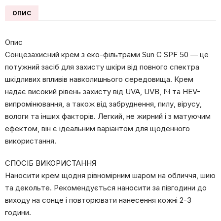
кількість
ОПИС
Опис
Сонцезахисний крем з еко-фільтрами Sun C SPF 50 — це
потужний засіб для захисту шкіри від повного спектра
шкідливих впливів навколишнього середовища. Крем
надає високий рівень захисту від UVA, UVB, ІЧ та HEV-
випромінювання, а також від забруднення, пилу, вірусу,
вологи та інших факторів. Легкий, не жирний і з матуючим
ефектом, він є ідеальним варіантом для щоденного
використання.
СПОСІБ ВИКОРИСТАННЯ
Наносити крем щодня рівномірним шаром на обличчя, шию
та декольте. Рекомендується наносити за півгодини до
виходу на сонце і повторювати нанесення кожні 2-3
години.