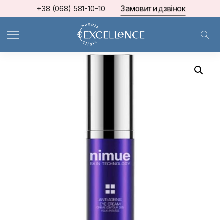
Замовити дзвінок
+38 (068) 581-10-10
Home
Nimue
Крем для шкіри навколо очей 15 мл