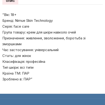
ОПИС
“Вік: 18+
Бренд: Nimue Skin Technology
Серія: face care
Група товару: крем для шкіри навколо очей
Призначення: живлення, зволоження, боротьба зі
зморшками
Час застосування: універсальний
Стать: для жінок
Класифікація: професійна
Тип шкіри: всі типи
Країна ТМ: ПАР
Зроблено в: ПАР”