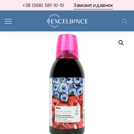
Замовити дзвінок
+38 (068) 581-10-10
Home
ACADEMIE
Напій детокс-дренаж 500 ml ref 3206000