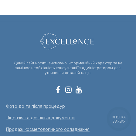
Даний сайт носить виключно інформаційний характер та не
замінює необхідність консультації з адміністратором для
уточнення деталей та цін.
Фото до та після процедур
КНОПКА
Ліцензія та дозвільні документи
ЗВ'ЯЗКУ
Продаж косметологічного обладнання