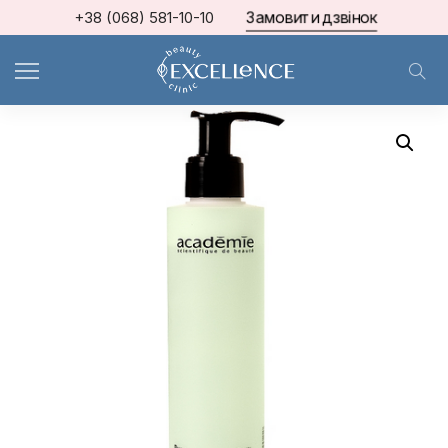
Замовити дзвінок
+38 (068) 581-10-10
Home
ACADEMIE
Відлущувальний очищувальний тонік 200 ml ref 0804002