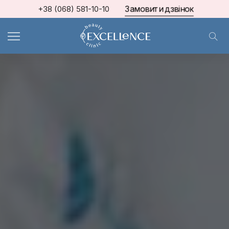
Замовити дзвінок
+38 (068) 581-10-10
МКЦ Excellence
>
Блог про косметологію та естетичну медицину
>
ПОДОЛОГІЯ