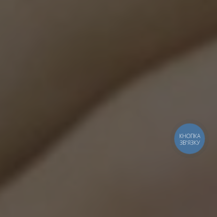
КНОПКА
ЗВ'ЯЗКУ