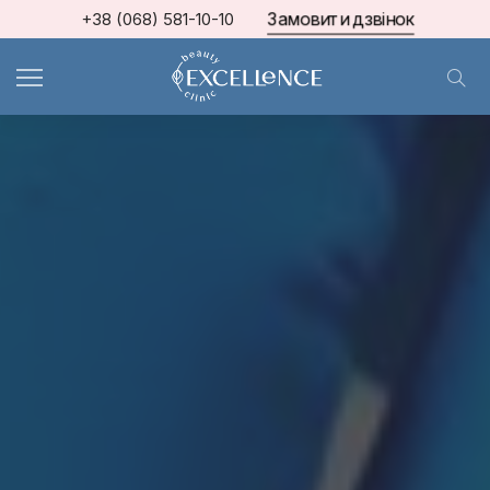
Замовити дзвінок
+38 (068) 581-10-10
МКЦ Excellence
>
Блог про косметологію та естетичну медицину
>
ПОДОЛОГІЯ