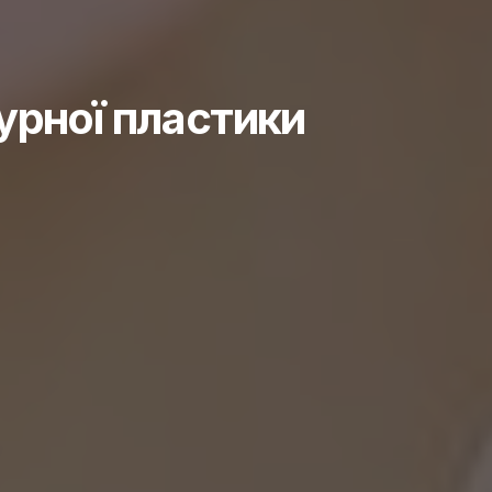
урної пластики