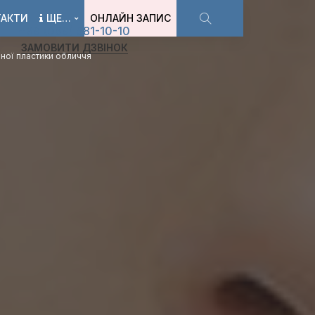
ТАКТИ
ЩЕ…
ОНЛАЙН ЗАПИС
+38 (068) 581-10-10
ЗАМОВИТИ ДЗВІНОК
ної пластики обличчя