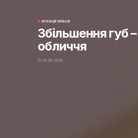
ІН'ЄКЦІЇ КРАСИ
Збільшення губ –
обличчя
22.06.2024