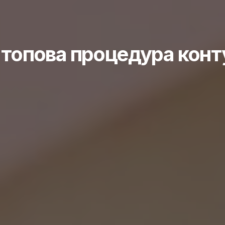
 топова процедура конт