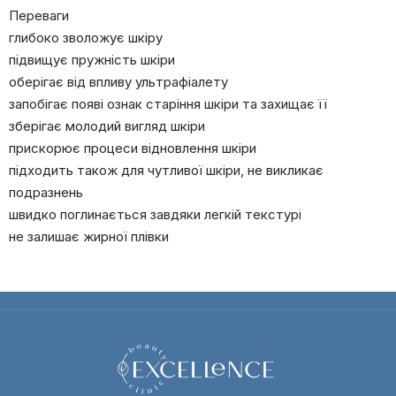
Переваги
глибоко зволожує шкіру
підвищує пружність шкіри
оберігає від впливу ультрафіалету
запобігає появі ознак старіння шкіри та захищає її
зберігає молодий вигляд шкіри
прискорює процеси відновлення шкіри
підходить також для чутливої шкіри, не викликає
подразнень
швидко поглинається завдяки легкій текстурі
не залишає жирної плівки