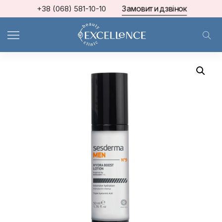
Замовити дзвінок
+38 (068) 581-10-10
Home
Sesderma
Зволожуюча сироватка для обличчя Sesderma Men Hydrating Facial Lotion 50 мл