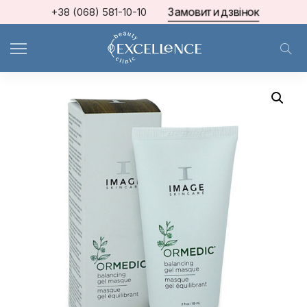
Замовити дзвінок
+38 (068) 581-10-10
Home
Image Skin Care
Ormedic Balancing Soothing Gel Masque ЗАСПОКІЙЛИВА МАСКА-ГЕЛЬ