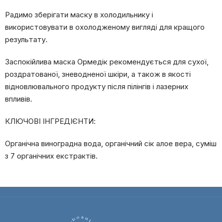
Радимо зберігати маску в холодильнику і
використовувати в охолодженому вигляді для кращого
результату.
Заспокійлива маска Ормедік рекомендується для сухої,
роздратованої, зневодненої шкіри, а також в якості
відновлювального продукту після пілінгів і лазерних
впливів.
КЛЮЧОВІ ІНГРЕДІЄНТИ:
Органічна виноградна вода, органічний сік алое вера, суміш
з 7 органічних екстрактів.