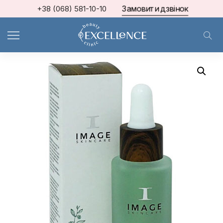
Замовити дзвінок
+38 (068) 581-10-10
Home
Image Skin Care
Ormedic Balancing Antioxidant Serum АНТИОКСИДАНТНА СИРОВАТКА