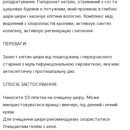
роздратування. Гіалуронат натрію, отриманий з сої та
цукрових буряків є потужним, який проникає в глибокі
шари шкіри і насичує клітини вологою. Комплекс міді,
виділений з хлоропластів кропиви, активізує синтез
колагену, активізує регенерацію і загоєння.
ПЕРЕВАГИ:
Захист клітин шкіри від пошкоджень і передчасного
старіння з мультифункціональною сироваткою, яка має
антисептичну і протизапальну дію.
СПОСІБ ЗАСТОСУВАННЯ:
Наносити 1/3 піпетки на очищену шкіру. Може
використовуватися вранці і ввечері, під денний і нічний
крем.
Для очищення шкіри рекомендуємо скористатися
Очищаючим гелем з алое.