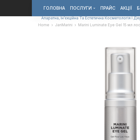
ГОЛОВНА
ПОСЛУГИ
ПРАЙС
АКЦІЇ
Б
Апаратна, Ін’єкційна Та Естетична Косметологія І Д
Home
JanMarini
Marini Luminate Eye Gel 15 мл ло