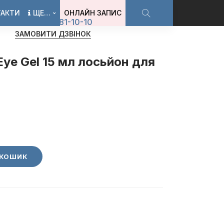
ТАКТИ
ЩЕ…
ОНЛАЙН ЗАПИС
+38 (068) 581-10-10
ЗАМОВИТИ ДЗВІНОК
Eye Gel 15 мл лосьйон для
 КОШИК