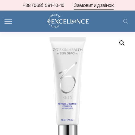
Замовити дзвінок
+38 (068) 581-10-10
Home
Zein Obagi
Комплекс сироватка для шкіри Retinol + Blemish Complex