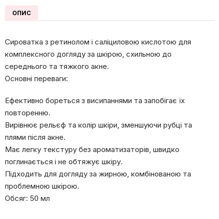
кількість
ОПИС
Сироватка з ретинолом і саліциловою кислотою для
комплексного догляду за шкірою, схильною до
середнього та тяжкого акне.
Основні переваги:
Ефективно бореться з висипаннями та запобігає їх
повторенню.
Вирівнює рельєф та колір шкіри, зменшуючи рубці та
плями після акне.
Має легку текстуру без ароматизаторів, швидко
поглинається і не обтяжує шкіру.
Підходить для догляду за жирною, комбінованою та
проблемною шкірою.
Обсяг: 50 мл