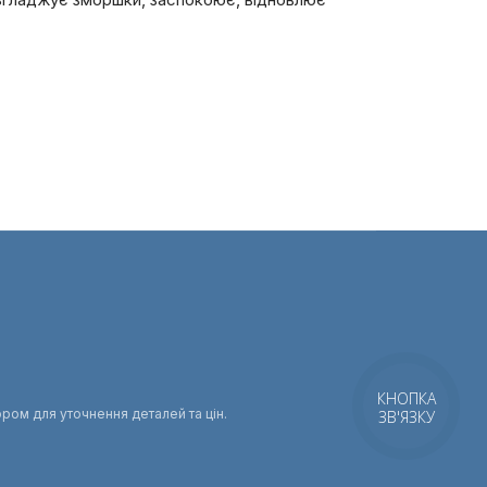
КНОПКА
ором для уточнення деталей та цін.
ЗВ'ЯЗКУ