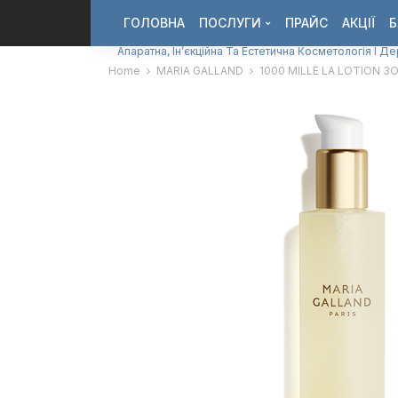
ГОЛОВНА
ПОСЛУГИ
ПРАЙС
АКЦІЇ
Б
Апаратна, Ін’єкційна Та Естетична Косметологія І Д
Home
MARIA GALLAND
1000 MILLE LA LOTION 