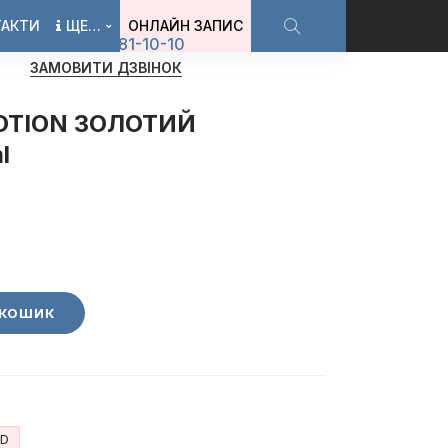
ТАКТИ
ЩЕ…
ОНЛАЙН ЗАПИС
+38 (068) 581-10-10
ЗАМОВИТИ ДЗВІНОК
LOTION ЗОЛОТИЙ
l
 КОШИК
ND