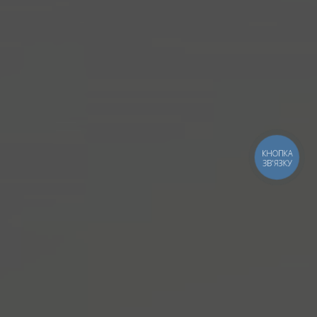
КНОПКА
ЗВ'ЯЗКУ