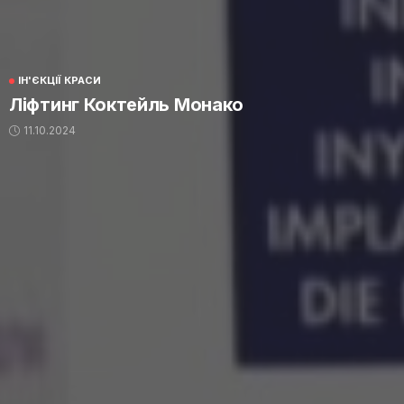
ІН'ЄКЦІЇ КРАСИ
Ліфтинг Коктейль Монако
11.10.2024