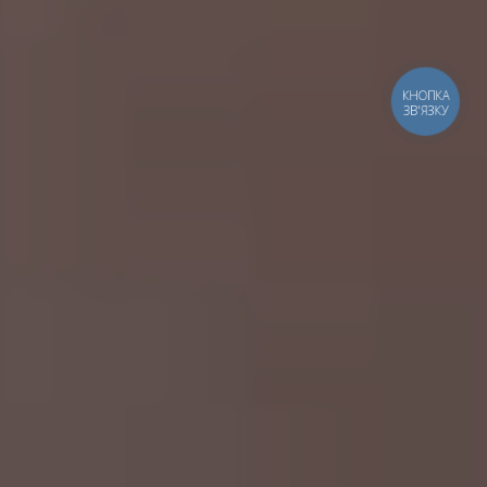
КНОПКА
ЗВ'ЯЗКУ