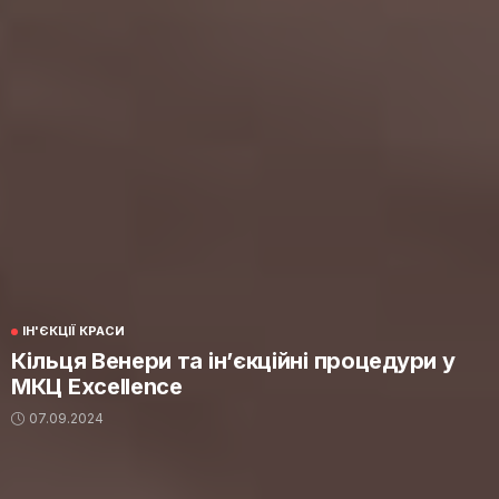
ІН'ЄКЦІЇ КРАСИ
Кільця Венери та ін’єкційні процедури у
МКЦ Excellence
07.09.2024