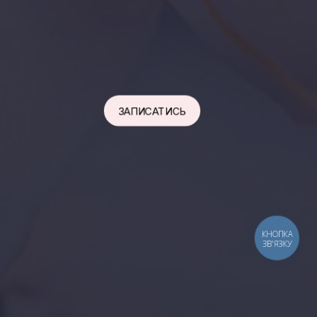
ЗАПИСАТИСЬ
КНОПКА
ЗВ'ЯЗКУ