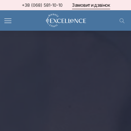
Замовити дзвінок
+38 (068) 581-10-10
МКЦ Excellence
>
Блог про косметологію та естетичну медицину
>
Акції та спеціальні пропозиції