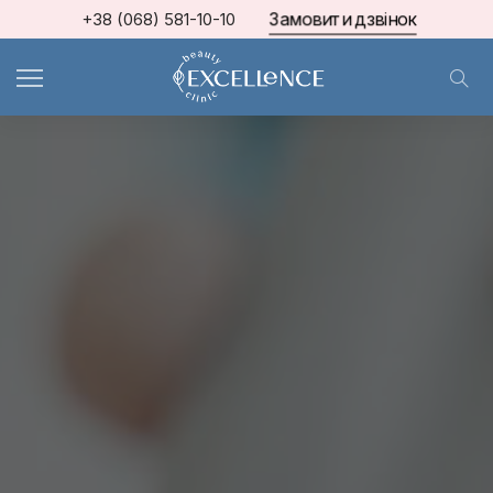
Замовити дзвінок
+38 (068) 581-10-10
МКЦ Excellence
>
Блог про косметологію та естетичну медицину
>
Акції та спеціальні пропозиції