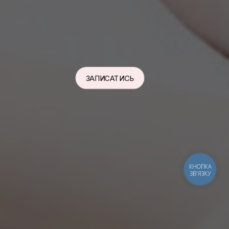
ЗАПИСАТИСЬ
КНОПКА
ЗВ'ЯЗКУ