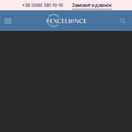
Замовити дзвінок
+38 (068) 581-10-10
МКЦ Excellence
>
Контурна пластика губ