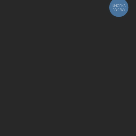
КНОПКА
ЗВ'ЯЗКУ